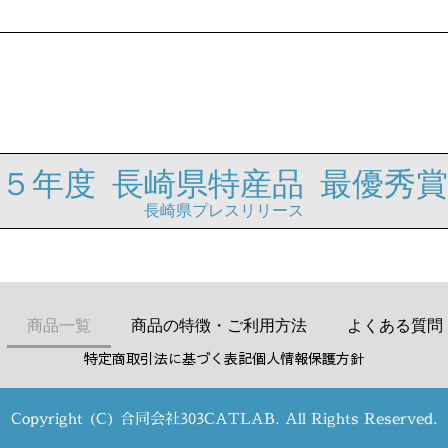
５年度 長崎県特産品 最優秀
長崎県プレスリリース
商品一覧
商品の特徴・ご利用方法
よくある質問
特定商取引法に基づく表記
個人情報保護方針
Copyright (C) 合同会社303CATLAB. All Rights Reserved.