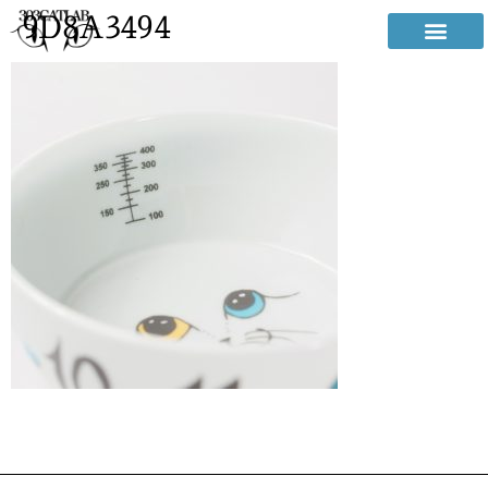
9D8A3494