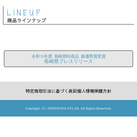
LINEUP
商品ラインナップ
令和５年度 長崎県特産品 最優秀賞受賞
長崎県プレスリリース
特定商取引法に基づく表記
個人情報保護方針
Copyright (C) 合同会社303CATLAB. All Rights Reserved.