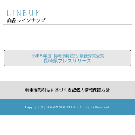
LINEUP
商品ラインナップ
令和５年度 長崎県特産品 最優秀賞受賞
長崎県プレスリリース
特定商取引法に基づく表記
個人情報保護方針
Copyright (C) 合同会社303CATLAB. All Rights Reserved.